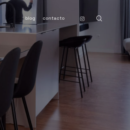
search
instagram
blog
contacto