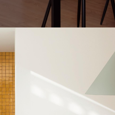
Hit enter to search or ESC to close