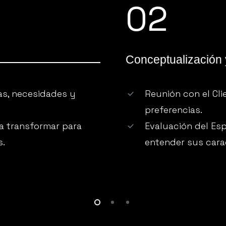
02
Conceptualización 
as, necesidades y
Reunión con el Cl
preferencias.
 a transformar para
Evaluación del Esp
s.
entender sus carac