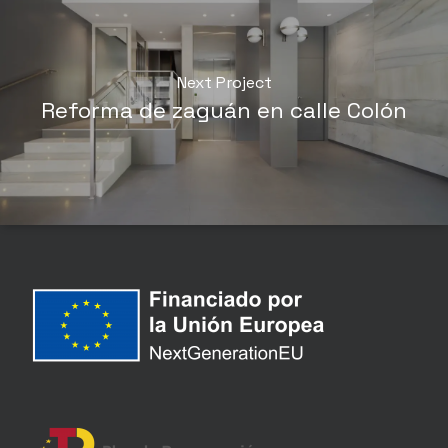
Next Project
Reforma de zaguán en calle Colón