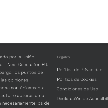
iado por la Unión
Legales
a – Next Generation EU.
Política de Privacidad
bargo, los puntos de
Política de Cookies
 las opiniones
adas son únicamente
Condiciones de Uso
 autor o autores y no
Declaración de Accesibi
an necesariamente los de