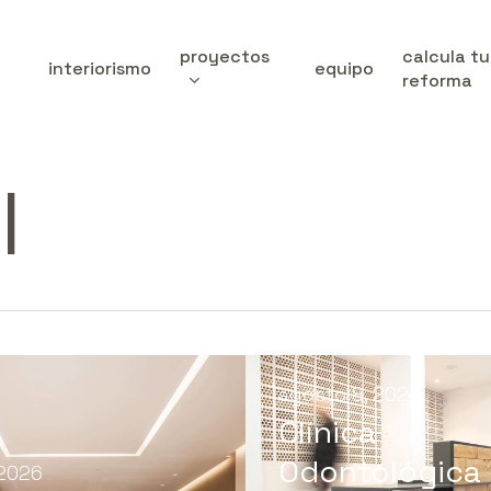
proyectos
calcula tu
interiorismo
equipo
reforma
l
agosto 8, 2024
Clínica
Odontológica
 2026