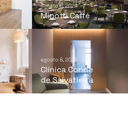
agosto 8, 2024
Minotti Caffé
agosto 8, 2024
Clínica Conde
de Salvatierra